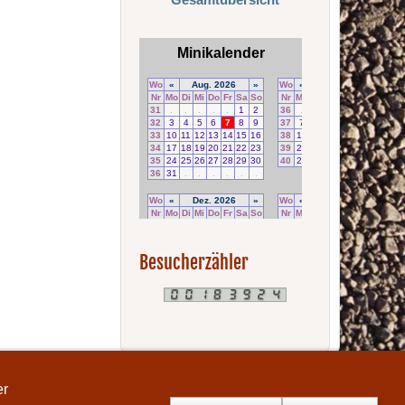
Besucherzähler
er