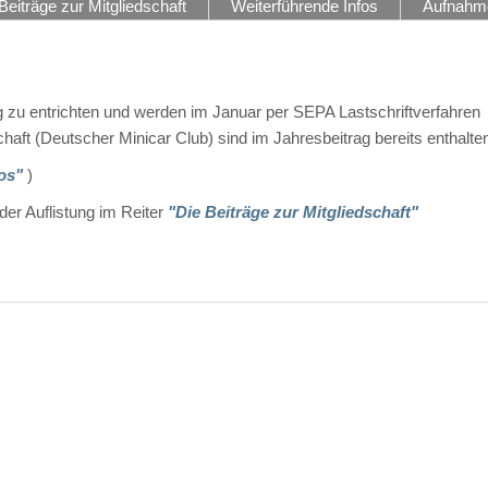
Beiträge zur Mitgliedschaft
Weiterführende Infos
Aufnahm
ag zu entrichten und werden im Januar per SEPA Lastschriftverfahren
aft (Deutscher Minicar Club) sind im Jahresbeitrag bereits enthalte
fos"
)
der Auflistung im Reiter
"Die Beiträge zur Mitgliedschaft"