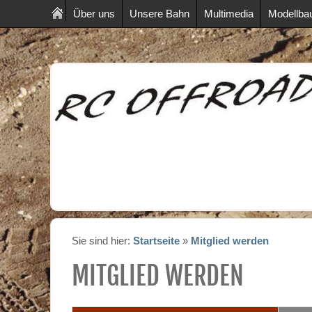
Über uns
Unsere Bahn
Multimedia
Modellba
Sie sind hier:
Startseite
»
Mitglied werden
MITGLIED WERDEN