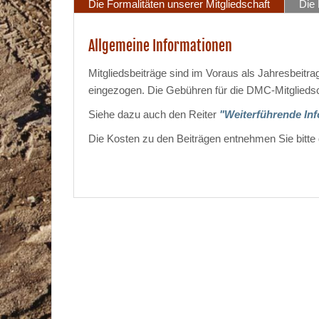
Die Formalitäten unserer Mitgliedschaft
Die 
Allgemeine Informationen
Mitgliedsbeiträge sind im Voraus als Jahresbeitr
eingezogen. Die Gebühren für die DMC-Mitgliedsch
Siehe dazu auch den Reiter
"Weiterführende In
Die Kosten zu den Beiträgen entnehmen Sie bitte 