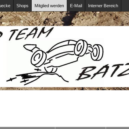
uecke
Shops
Mitglied werden
E-Mail
Interner Bereich