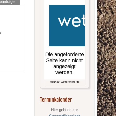
eanträge
n.
Mehr auf
wetteronline.de
Terminkalender
Hier geht es zur
Gesamtübersicht